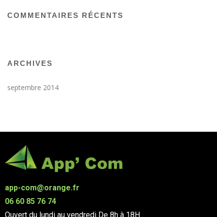
COMMENTAIRES RÉCENTS
ARCHIVES
septembre 2014
app-com@orange.fr
06 60 85 76 74
Ouvert du lundi au vendredi
De 8h à 18H