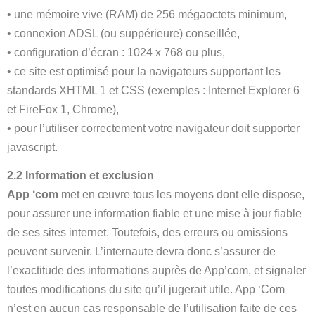
• une mémoire vive (RAM) de 256 mégaoctets minimum,
• connexion ADSL (ou suppérieure) conseillée,
• configuration d’écran : 1024 x 768 ou plus,
• ce site est optimisé pour la navigateurs supportant les
standards XHTML 1 et CSS (exemples : Internet Explorer 6
et FireFox 1, Chrome),
• pour l’utiliser correctement votre navigateur doit supporter
javascript.
2.2 Information et exclusion
App ‘com
met en œuvre tous les moyens dont elle dispose,
pour assurer une information fiable et une mise à jour fiable
de ses sites internet. Toutefois, des erreurs ou omissions
peuvent survenir. L’internaute devra donc s’assurer de
l’exactitude des informations auprès de App’com, et signaler
toutes modifications du site qu’il jugerait utile. App ‘Com
n’est en aucun cas responsable de l’utilisation faite de ces