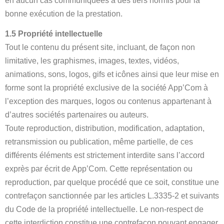
en aucun cas communiquées à des tiers hormis pour la
bonne exécution de la prestation.
1.5 Propriété intellectuelle
Tout le contenu du présent site, incluant, de façon non
limitative, les graphismes, images, textes, vidéos,
animations, sons, logos, gifs et icônes ainsi que leur mise en
forme sont la propriété exclusive de la société App’Com à
l’exception des marques, logos ou contenus appartenant à
d’autres sociétés partenaires ou auteurs.
Toute reproduction, distribution, modification, adaptation,
retransmission ou publication, même partielle, de ces
différents éléments est strictement interdite sans l’accord
exprès par écrit de App’Com. Cette représentation ou
reproduction, par quelque procédé que ce soit, constitue une
contrefaçon sanctionnée par les articles L.3335-2 et suivants
du Code de la propriété intellectuelle. Le non-respect de
cette interdiction constitue une contrefaçon pouvant engager