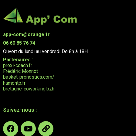
app-com@orange.fr
06 60 85 76 74
Ouvert du lundi au vendredi
De 8h à 18H
Partenaires :
proxi-coach.fr
Frédéric Monnot
basket-pronostics.com/
hamontp.fr
bretagne-coworking.bzh
Suivez-nous :