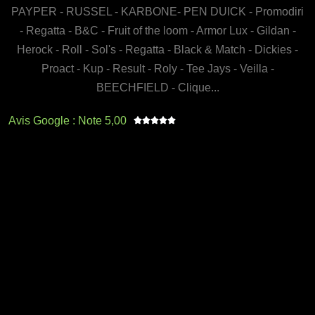
PAYPER - RUSSEL - KARBONE- PEN DUICK - Promodiri
- Regatta - B&C - Fruit of the loom - Armor Lux - Gildan -
Herock - Roll - Sol's - Regatta - Black & Match - Dickies -
Proact - Kup - Result - Roly - Tee Jays - Veilla -
BEECHFIELD - Clique...
Avis Google : Note 5,00




