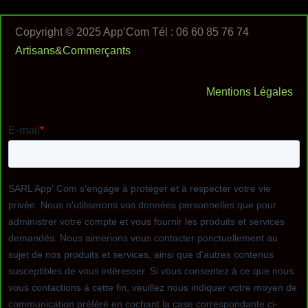
Copyright © 2025 App’Com Tél : 06 60 85 76 74
Artisans&Commerçants
Mentions Légales